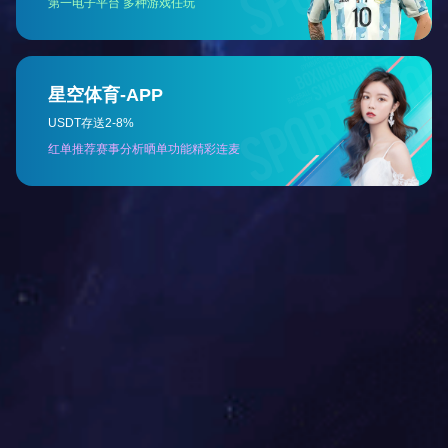
格
公司采用现金的技术，前卫的设备和严格的管理，使得
备工艺
生产设备工艺