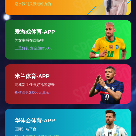
标志
管塔、铁塔系列
太阳能光伏支架
公路护栏
标志
咨询热线:
13863631588